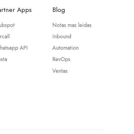
artner Apps
Blog
ubspot
Notas mas leidas
rcall
Inbound
hatsapp API
Automation
sta
RevOps
Ventas