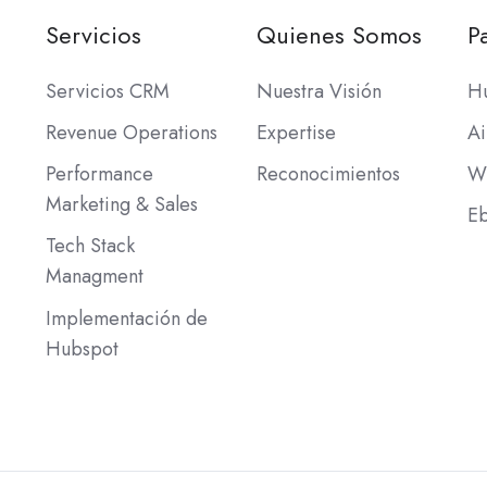
Servicios
Quienes Somos
P
Servicios CRM
Nuestra Visión
H
Revenue Operations
Expertise
Ai
Performance
Reconocimientos
W
Marketing & Sales
Eb
Tech Stack
Managment
Implementación de
Hubspot