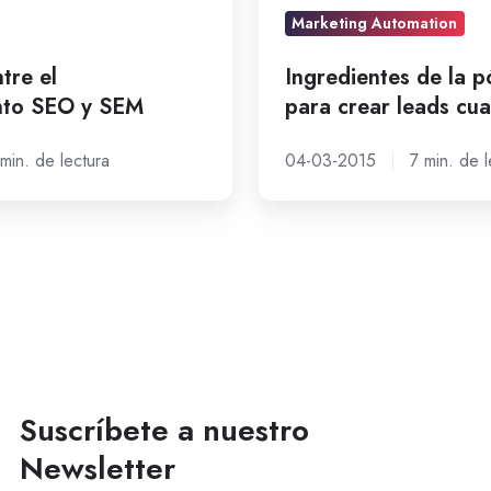
crear
Marketing Automation
leads
cualificados
tre el
Ingredientes de la 
nto SEO y SEM
para crear leads cua
min. de lectura
04-03-2015
7 min. de l
Suscríbete a nuestro
Newsletter