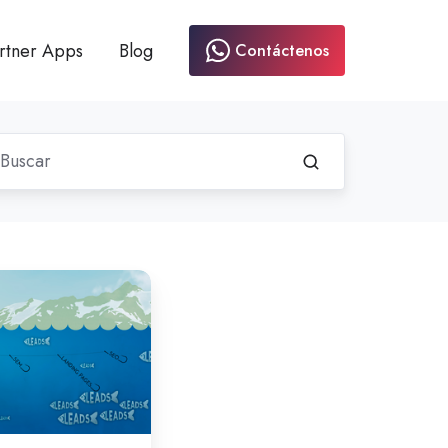
rtner Apps
Blog
Contáctenos