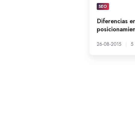
SEM
SEO
Diferencias en
posicionamie
26-08-2015
5 