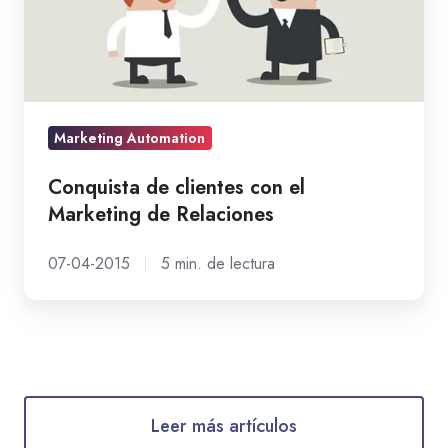
con
el
Marketing
de
Relaciones
Marketing Automation
Conquista de clientes con el
Marketing de Relaciones
07-04-2015
5 min. de lectura
Leer más artículos