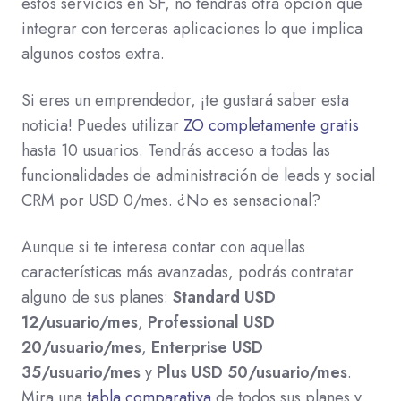
estos servicios en SF, no tendrás otra opción que
integrar con terceras aplicaciones lo que implica
algunos costos extra.
Si eres un emprendedor, ¡te gustará saber esta
noticia! Puedes utilizar
ZO completamente gratis
hasta 10 usuarios. Tendrás acceso a todas las
funcionalidades de administración de leads y social
CRM por USD 0/mes. ¿No es sensacional?
Aunque si te interesa contar con aquellas
características más avanzadas, podrás contratar
alguno de sus planes:
Standard USD
12/usuario/mes
,
Professional USD
20/usuario/mes
,
Enterprise USD
35/usuario/mes
y
Plus USD 50/usuario/mes
.
Mira una
tabla comparativa
de todos sus planes y