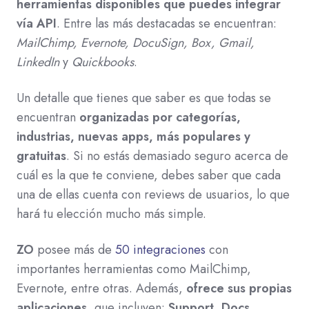
herramientas disponibles que puedes integrar
vía API
. Entre las más destacadas se encuentran:
MailChimp, Evernote,
DocuSign, Box, Gmail,
LinkedIn
y
Quickbooks
.
Un detalle que tienes que saber es que todas se
encuentran
organizadas por categorías,
industrias, nuevas apps, más populares y
gratuitas
. Si no estás demasiado seguro acerca de
cuál es la que te conviene, debes saber que cada
una de ellas cuenta con reviews de usuarios, lo que
hará tu elección mucho más simple.
ZO
posee más de
50 integraciones
con
importantes herramientas como MailChimp,
Evernote, entre otras. Además,
ofrece sus propias
aplicaciones
, que incluyen:
Support, Docs,